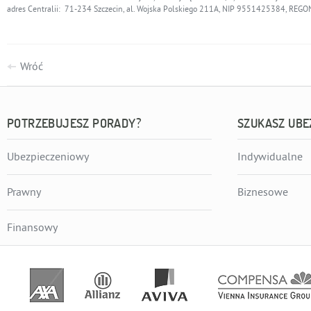
adres Centralii: 71-234 Szczecin, al. Wojska Polskiego 211A, NIP 9551425384, RE
Wróć
POTRZEBUJESZ PORADY?
SZUKASZ UBE
Ubezpieczeniowy
Indywidualne
Prawny
Biznesowe
Finansowy