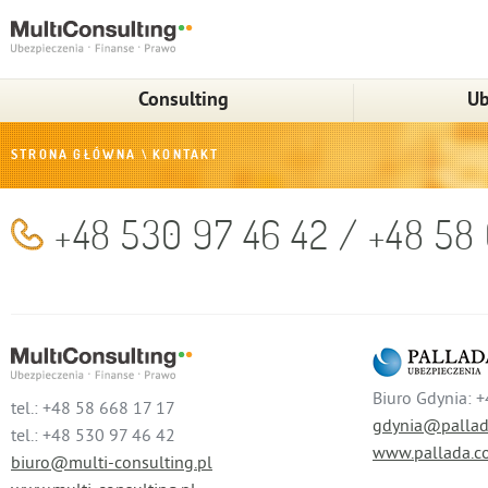
Consulting
Ub
STRONA GŁÓWNA
\
KONTAKT
+48 530 97 46 42 / +48 58 
Biuro Gdynia: 
tel.: +48 58 668 17 17
gdynia@pallad
tel.: +48 530 97 46 42
www.pallada.c
biuro@multi-consulting.pl